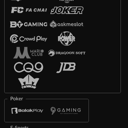
Poker
E-Sports