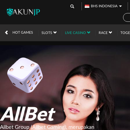
BHS INDONESIA
HOT GAMES
SLOTS
LIVE CASINO
RACE
TOG
AllBet
Allbet Group (Allbet Gaming), merupakan