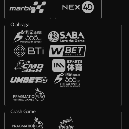
Olahraga
Crash Game