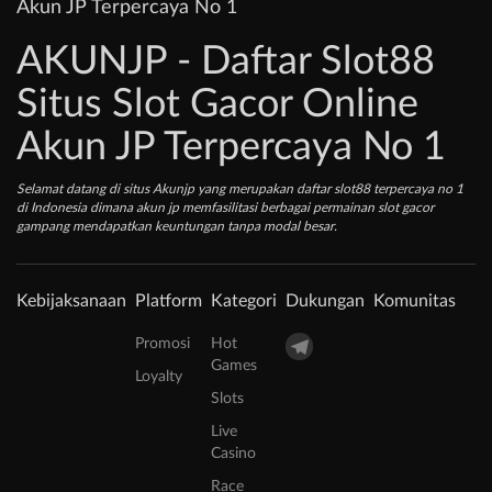
Akun JP Terpercaya No 1
AKUNJP - Daftar Slot88
Situs Slot Gacor Online
Akun JP Terpercaya No 1
Selamat datang di situs Akunjp yang merupakan daftar slot88 terpercaya no 1
di Indonesia dimana akun jp memfasilitasi berbagai permainan slot gacor
gampang mendapatkan keuntungan tanpa modal besar.
Kebijaksanaan
Platform
Kategori
Dukungan
Komunitas
Promosi
Hot
Games
Loyalty
Slots
Live
Casino
Race