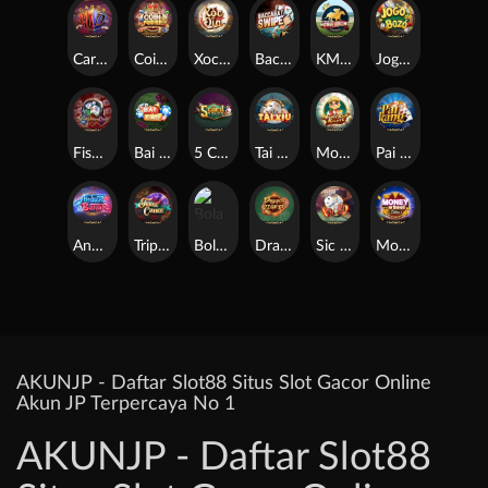
Cards Hi Lo
Coin Pusher
Xoc Dia Lightning
Baccarat: Swipe
KM Virtual Horse Racing
Jogo De Bozo
Fish Prawn Crab 2
Bai Cao
5 Card Poker
Tai Xiu
Monkey King Roulette
Pai Kang
Andar Bahar
Triple Chance
Bola Golek
Dragon Tiger 2
Sic Bo
Money Wheel Deluxe
AKUNJP - Daftar Slot88 Situs Slot Gacor Online
Akun JP Terpercaya No 1
AKUNJP - Daftar Slot88