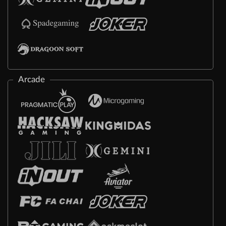
Arcade