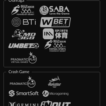
Olahraga
Crash Game