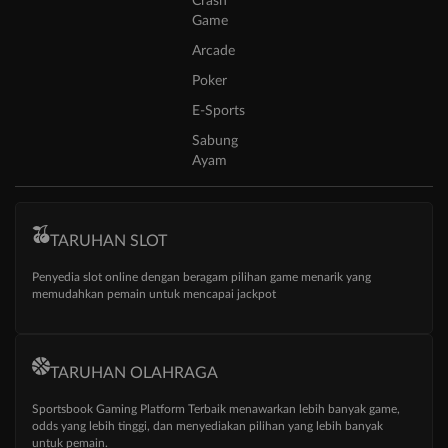
Crash
Game
Arcade
Poker
E-Sports
Sabung
Ayam
TARUHAN SLOT
Penyedia slot online dengan beragam pilihan game menarik yang
memudahkan pemain untuk mencapai jackpot
TARUHAN OLAHRAGA
Sportsbook Gaming Platform Terbaik menawarkan lebih banyak game,
odds yang lebih tinggi, dan menyediakan pilihan yang lebih banyak
untuk pemain.