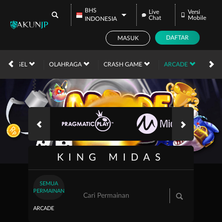
BHS
Live
Versi
Chat
Mobile
INDONESIA
DAFTAR
MASUK
TOGEL
OLAHRAGA
CRASH GAME
ARCADE
PO
KING MIDAS
SEMUA
PERMAINAN
ARCADE